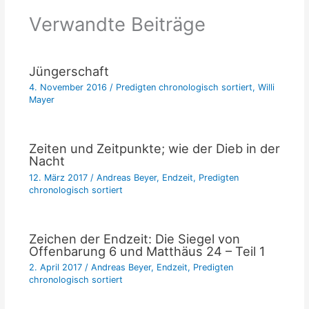
Verwandte Beiträge
Jüngerschaft
4. November 2016
/
Predigten chronologisch sortiert
,
Willi
Mayer
Zeiten und Zeitpunkte; wie der Dieb in der
Nacht
12. März 2017
/
Andreas Beyer
,
Endzeit
,
Predigten
chronologisch sortiert
Zeichen der Endzeit: Die Siegel von
Offenbarung 6 und Matthäus 24 – Teil 1
2. April 2017
/
Andreas Beyer
,
Endzeit
,
Predigten
chronologisch sortiert