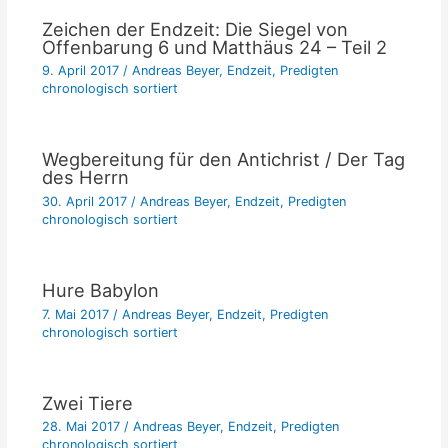
Zeichen der Endzeit: Die Siegel von
Offenbarung 6 und Matthäus 24 – Teil 2
9. April 2017
/
Andreas Beyer
,
Endzeit
,
Predigten
chronologisch sortiert
Wegbereitung für den Antichrist / Der Tag
des Herrn
30. April 2017
/
Andreas Beyer
,
Endzeit
,
Predigten
chronologisch sortiert
Hure Babylon
7. Mai 2017
/
Andreas Beyer
,
Endzeit
,
Predigten
chronologisch sortiert
Zwei Tiere
28. Mai 2017
/
Andreas Beyer
,
Endzeit
,
Predigten
chronologisch sortiert