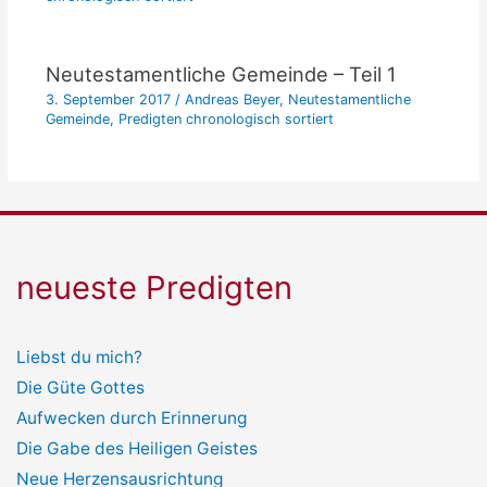
Neutestamentliche Gemeinde – Teil 1
3. September 2017
/
Andreas Beyer
,
Neutestamentliche
Gemeinde
,
Predigten chronologisch sortiert
neueste Predigten
Liebst du mich?
Die Güte Gottes
Aufwecken durch Erinnerung
Die Gabe des Heiligen Geistes
Neue Herzensausrichtung