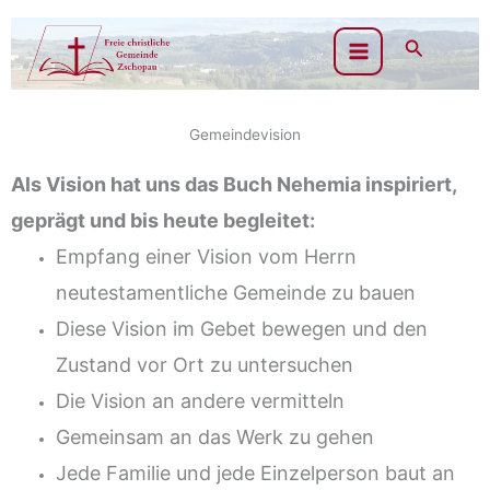
Zum
Inhalt
Suchen
springen
Gemeindevision
Als Vision hat uns das Buch Nehemia inspiriert,
geprägt und bis heute begleitet:
Empfang einer Vision vom Herrn
neutestamentliche Gemeinde zu bauen
Diese Vision im Gebet bewegen und den
Zustand vor Ort zu untersuchen
Die Vision an andere vermitteln
Gemeinsam an das Werk zu gehen
Jede Familie und jede Einzelperson baut an