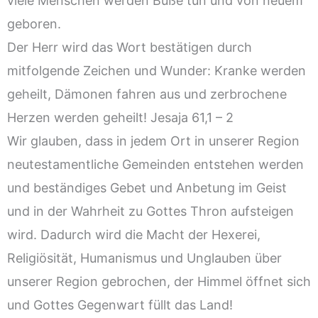
viele Menschen werden Buße tun und von neuem
geboren.
Der Herr wird das Wort bestätigen durch
mitfolgende Zeichen und Wunder: Kranke werden
geheilt, Dämonen fahren aus und zerbrochene
Herzen werden geheilt! Jesaja 61,1 – 2
Wir glauben, dass in jedem Ort in unserer Region
neutestamentliche Gemeinden entstehen werden
und beständiges Gebet und Anbetung im Geist
und in der Wahrheit zu Gottes Thron aufsteigen
wird. Dadurch wird die Macht der Hexerei,
Religiösität, Humanismus und Unglauben über
unserer Region gebrochen, der Himmel öffnet sich
und Gottes Gegenwart füllt das Land!