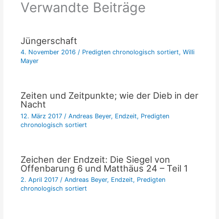
Verwandte Beiträge
Jüngerschaft
4. November 2016
/
Predigten chronologisch sortiert
,
Willi
Mayer
Zeiten und Zeitpunkte; wie der Dieb in der
Nacht
12. März 2017
/
Andreas Beyer
,
Endzeit
,
Predigten
chronologisch sortiert
Zeichen der Endzeit: Die Siegel von
Offenbarung 6 und Matthäus 24 – Teil 1
2. April 2017
/
Andreas Beyer
,
Endzeit
,
Predigten
chronologisch sortiert