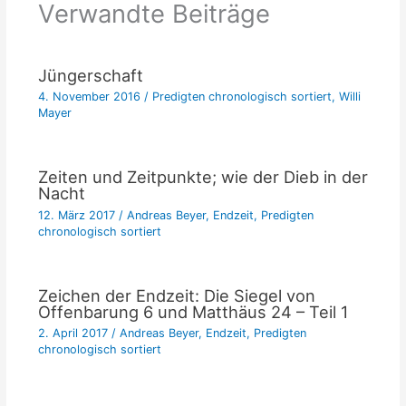
Verwandte Beiträge
Jüngerschaft
4. November 2016
/
Predigten chronologisch sortiert
,
Willi
Mayer
Zeiten und Zeitpunkte; wie der Dieb in der
Nacht
12. März 2017
/
Andreas Beyer
,
Endzeit
,
Predigten
chronologisch sortiert
Zeichen der Endzeit: Die Siegel von
Offenbarung 6 und Matthäus 24 – Teil 1
2. April 2017
/
Andreas Beyer
,
Endzeit
,
Predigten
chronologisch sortiert