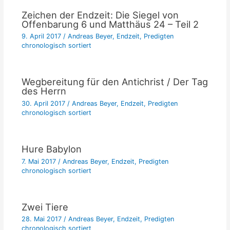
Zeichen der Endzeit: Die Siegel von
Offenbarung 6 und Matthäus 24 – Teil 2
9. April 2017
/
Andreas Beyer
,
Endzeit
,
Predigten
chronologisch sortiert
Wegbereitung für den Antichrist / Der Tag
des Herrn
30. April 2017
/
Andreas Beyer
,
Endzeit
,
Predigten
chronologisch sortiert
Hure Babylon
7. Mai 2017
/
Andreas Beyer
,
Endzeit
,
Predigten
chronologisch sortiert
Zwei Tiere
28. Mai 2017
/
Andreas Beyer
,
Endzeit
,
Predigten
chronologisch sortiert