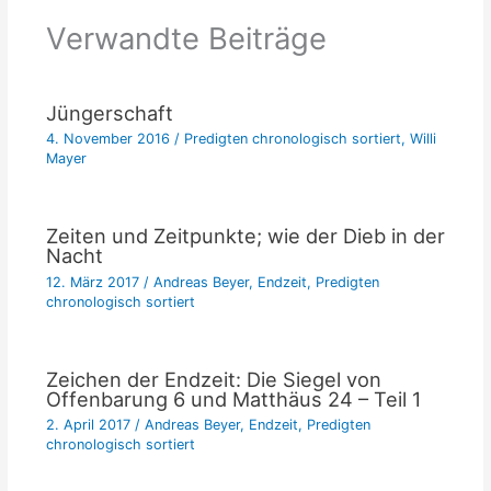
Verwandte Beiträge
Jüngerschaft
4. November 2016
/
Predigten chronologisch sortiert
,
Willi
Mayer
Zeiten und Zeitpunkte; wie der Dieb in der
Nacht
12. März 2017
/
Andreas Beyer
,
Endzeit
,
Predigten
chronologisch sortiert
Zeichen der Endzeit: Die Siegel von
Offenbarung 6 und Matthäus 24 – Teil 1
2. April 2017
/
Andreas Beyer
,
Endzeit
,
Predigten
chronologisch sortiert