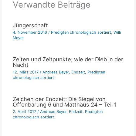
Verwandte Beiträge
Jüngerschaft
4. November 2016
/
Predigten chronologisch sortiert
,
Willi
Mayer
Zeiten und Zeitpunkte; wie der Dieb in der
Nacht
12. März 2017
/
Andreas Beyer
,
Endzeit
,
Predigten
chronologisch sortiert
Zeichen der Endzeit: Die Siegel von
Offenbarung 6 und Matthäus 24 – Teil 1
2. April 2017
/
Andreas Beyer
,
Endzeit
,
Predigten
chronologisch sortiert