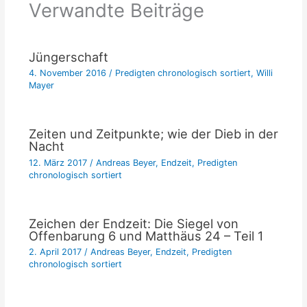
Verwandte Beiträge
Jüngerschaft
4. November 2016
/
Predigten chronologisch sortiert
,
Willi
Mayer
Zeiten und Zeitpunkte; wie der Dieb in der
Nacht
12. März 2017
/
Andreas Beyer
,
Endzeit
,
Predigten
chronologisch sortiert
Zeichen der Endzeit: Die Siegel von
Offenbarung 6 und Matthäus 24 – Teil 1
2. April 2017
/
Andreas Beyer
,
Endzeit
,
Predigten
chronologisch sortiert