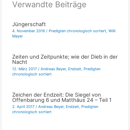
Verwandte Beiträge
Jüngerschaft
4. November 2016
/
Predigten chronologisch sortiert
,
Willi
Mayer
Zeiten und Zeitpunkte; wie der Dieb in der
Nacht
12. März 2017
/
Andreas Beyer
,
Endzeit
,
Predigten
chronologisch sortiert
Zeichen der Endzeit: Die Siegel von
Offenbarung 6 und Matthäus 24 – Teil 1
2. April 2017
/
Andreas Beyer
,
Endzeit
,
Predigten
chronologisch sortiert