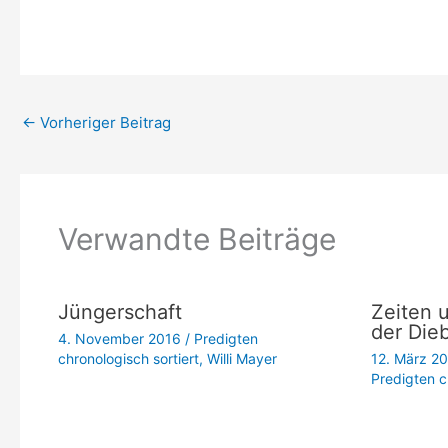
←
Vorheriger Beitrag
Verwandte Beiträge
Jüngerschaft
Zeiten 
der Dieb
4. November 2016
/
Predigten
chronologisch sortiert
,
Willi Mayer
12. März 2
Predigten c