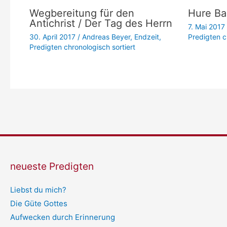
Wegbereitung für den
Hure Ba
Antichrist / Der Tag des Herrn
7. Mai 2017
30. April 2017
/
Andreas Beyer
,
Endzeit
,
Predigten c
Predigten chronologisch sortiert
neueste Predigten
Liebst du mich?
Die Güte Gottes
Aufwecken durch Erinnerung