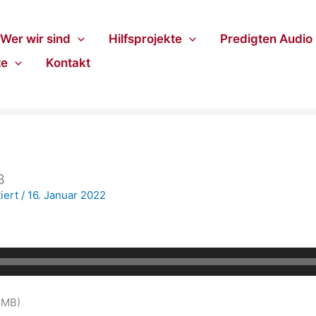
Wer wir sind
Hilfsprojekte
Predigten Audio
te
Kontakt
3
iert
/
16. Januar 2022
8MB)