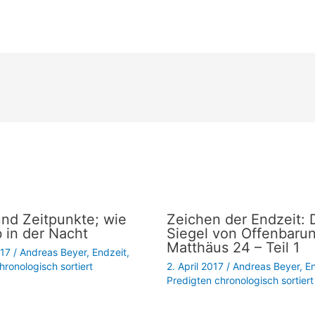
und Zeitpunkte; wie
Zeichen der Endzeit: 
 in der Nacht
Siegel von Offenbaru
Matthäus 24 – Teil 1
017
/
Andreas Beyer
,
Endzeit
,
hronologisch sortiert
2. April 2017
/
Andreas Beyer
,
En
Predigten chronologisch sortiert