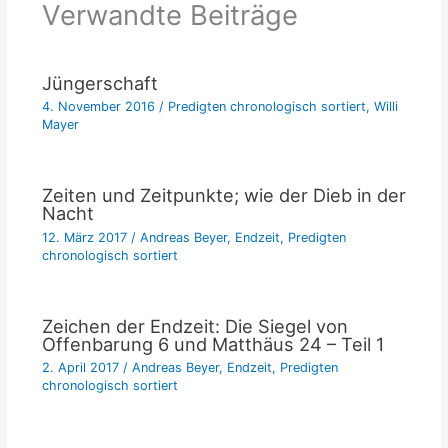
Verwandte Beiträge
Jüngerschaft
4. November 2016
/
Predigten chronologisch sortiert
,
Willi
Mayer
Zeiten und Zeitpunkte; wie der Dieb in der
Nacht
12. März 2017
/
Andreas Beyer
,
Endzeit
,
Predigten
chronologisch sortiert
Zeichen der Endzeit: Die Siegel von
Offenbarung 6 und Matthäus 24 – Teil 1
2. April 2017
/
Andreas Beyer
,
Endzeit
,
Predigten
chronologisch sortiert