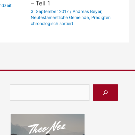
– Teil 1
ndzeit
,
3. September 2017
/
Andreas Beyer
,
Neutestamentliche Gemeinde
,
Predigten
chronologisch sortiert