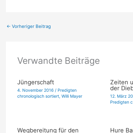
←
Vorheriger Beitrag
Verwandte Beiträge
Jüngerschaft
Zeiten 
der Dieb
4. November 2016
/
Predigten
chronologisch sortiert
,
Willi Mayer
12. März 2
Predigten c
Wegbereitung für den
Hure Ba