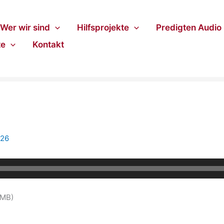
Wer wir sind
Hilfsprojekte
Predigten Audio
te
Kontakt
026
5MB)