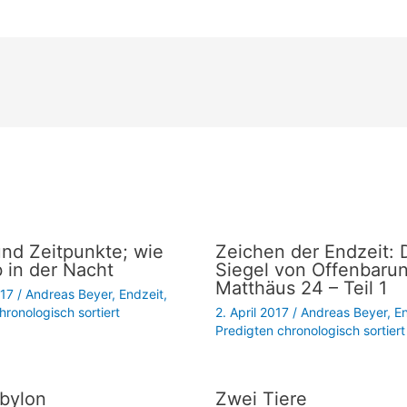
und Zeitpunkte; wie
Zeichen der Endzeit: 
 in der Nacht
Siegel von Offenbaru
Matthäus 24 – Teil 1
017
/
Andreas Beyer
,
Endzeit
,
hronologisch sortiert
2. April 2017
/
Andreas Beyer
,
En
Predigten chronologisch sortiert
bylon
Zwei Tiere