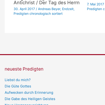
Antichrist / Der Tag des Herrn
7. Mai 2017
30. April 2017
/
Andreas Beyer
,
Endzeit
,
Predigten c
Predigten chronologisch sortiert
neueste Predigten
Liebst du mich?
Die Güte Gottes
Aufwecken durch Erinnerung
Die Gabe des Heiligen Geistes