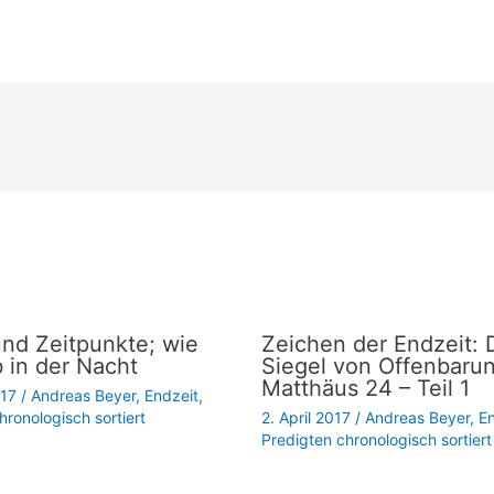
und Zeitpunkte; wie
Zeichen der Endzeit: 
 in der Nacht
Siegel von Offenbaru
Matthäus 24 – Teil 1
017
/
Andreas Beyer
,
Endzeit
,
hronologisch sortiert
2. April 2017
/
Andreas Beyer
,
En
Predigten chronologisch sortiert