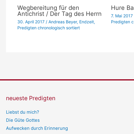
Wegbereitung für den
Hure Ba
Antichrist / Der Tag des Herrn
7. Mai 2017
30. April 2017
/
Andreas Beyer
,
Endzeit
,
Predigten c
Predigten chronologisch sortiert
neueste Predigten
Liebst du mich?
Die Güte Gottes
Aufwecken durch Erinnerung