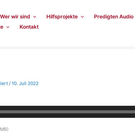
Wer wir sind
Hilfsprojekte
Predigten Audio
te
Kontakt
iert
/
10. Juli 2022
3MB)