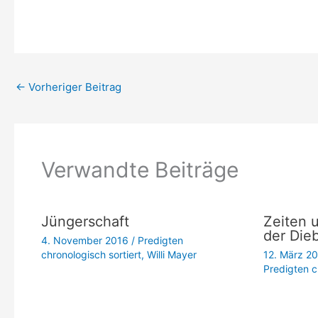
←
Vorheriger Beitrag
Verwandte Beiträge
Jüngerschaft
Zeiten 
der Dieb
4. November 2016
/
Predigten
chronologisch sortiert
,
Willi Mayer
12. März 2
Predigten c