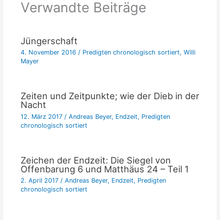
Verwandte Beiträge
Jüngerschaft
4. November 2016
/
Predigten chronologisch sortiert
,
Willi
Mayer
Zeiten und Zeitpunkte; wie der Dieb in der
Nacht
12. März 2017
/
Andreas Beyer
,
Endzeit
,
Predigten
chronologisch sortiert
Zeichen der Endzeit: Die Siegel von
Offenbarung 6 und Matthäus 24 – Teil 1
2. April 2017
/
Andreas Beyer
,
Endzeit
,
Predigten
chronologisch sortiert