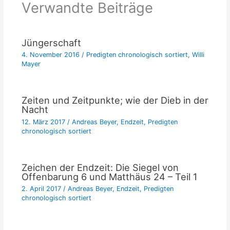
Verwandte Beiträge
Jüngerschaft
4. November 2016
/
Predigten chronologisch sortiert
,
Willi
Mayer
Zeiten und Zeitpunkte; wie der Dieb in der
Nacht
12. März 2017
/
Andreas Beyer
,
Endzeit
,
Predigten
chronologisch sortiert
Zeichen der Endzeit: Die Siegel von
Offenbarung 6 und Matthäus 24 – Teil 1
2. April 2017
/
Andreas Beyer
,
Endzeit
,
Predigten
chronologisch sortiert