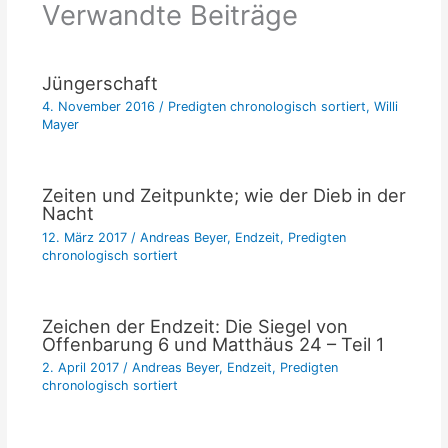
Verwandte Beiträge
Jüngerschaft
4. November 2016
/
Predigten chronologisch sortiert
,
Willi
Mayer
Zeiten und Zeitpunkte; wie der Dieb in der
Nacht
12. März 2017
/
Andreas Beyer
,
Endzeit
,
Predigten
chronologisch sortiert
Zeichen der Endzeit: Die Siegel von
Offenbarung 6 und Matthäus 24 – Teil 1
2. April 2017
/
Andreas Beyer
,
Endzeit
,
Predigten
chronologisch sortiert