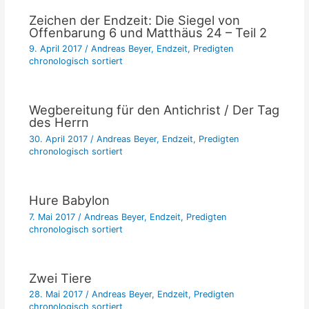
Zeichen der Endzeit: Die Siegel von
Offenbarung 6 und Matthäus 24 – Teil 2
9. April 2017
/
Andreas Beyer
,
Endzeit
,
Predigten
chronologisch sortiert
Wegbereitung für den Antichrist / Der Tag
des Herrn
30. April 2017
/
Andreas Beyer
,
Endzeit
,
Predigten
chronologisch sortiert
Hure Babylon
7. Mai 2017
/
Andreas Beyer
,
Endzeit
,
Predigten
chronologisch sortiert
Zwei Tiere
28. Mai 2017
/
Andreas Beyer
,
Endzeit
,
Predigten
chronologisch sortiert