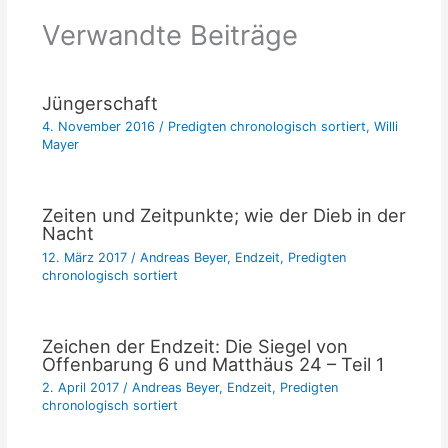
Verwandte Beiträge
Jüngerschaft
4. November 2016
/
Predigten chronologisch sortiert
,
Willi
Mayer
Zeiten und Zeitpunkte; wie der Dieb in der
Nacht
12. März 2017
/
Andreas Beyer
,
Endzeit
,
Predigten
chronologisch sortiert
Zeichen der Endzeit: Die Siegel von
Offenbarung 6 und Matthäus 24 – Teil 1
2. April 2017
/
Andreas Beyer
,
Endzeit
,
Predigten
chronologisch sortiert