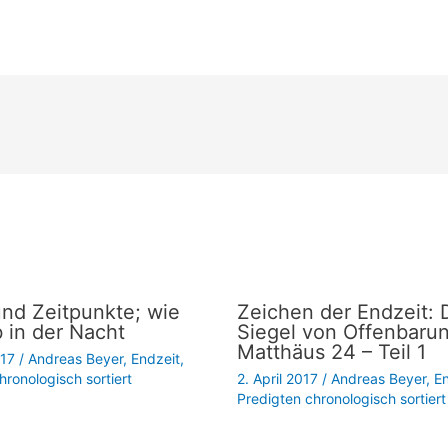
und Zeitpunkte; wie
Zeichen der Endzeit: 
 in der Nacht
Siegel von Offenbaru
Matthäus 24 – Teil 1
017
/
Andreas Beyer
,
Endzeit
,
hronologisch sortiert
2. April 2017
/
Andreas Beyer
,
En
Predigten chronologisch sortiert