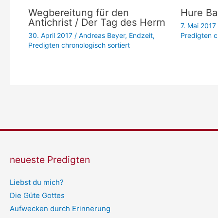
Wegbereitung für den
Hure Ba
Antichrist / Der Tag des Herrn
7. Mai 2017
30. April 2017
/
Andreas Beyer
,
Endzeit
,
Predigten c
Predigten chronologisch sortiert
neueste Predigten
Liebst du mich?
Die Güte Gottes
Aufwecken durch Erinnerung