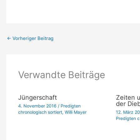
←
Vorheriger Beitrag
Verwandte Beiträge
Jüngerschaft
Zeiten 
der Dieb
4. November 2016
/
Predigten
chronologisch sortiert
,
Willi Mayer
12. März 2
Predigten c