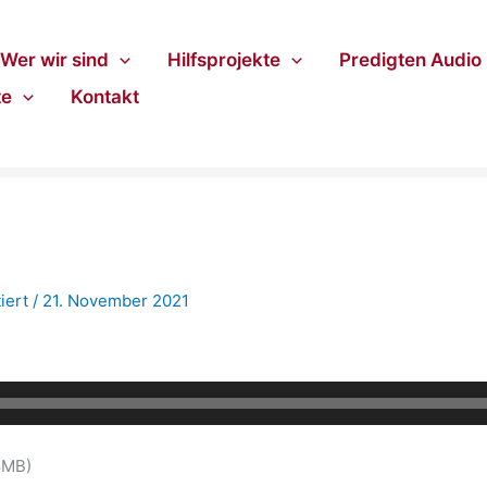
Wer wir sind
Hilfsprojekte
Predigten Audio
te
Kontakt
iert
/
21. November 2021
8MB)