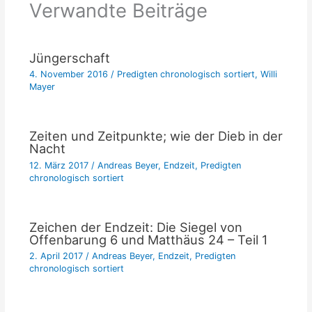
Verwandte Beiträge
Jüngerschaft
4. November 2016
/
Predigten chronologisch sortiert
,
Willi
Mayer
Zeiten und Zeitpunkte; wie der Dieb in der
Nacht
12. März 2017
/
Andreas Beyer
,
Endzeit
,
Predigten
chronologisch sortiert
Zeichen der Endzeit: Die Siegel von
Offenbarung 6 und Matthäus 24 – Teil 1
2. April 2017
/
Andreas Beyer
,
Endzeit
,
Predigten
chronologisch sortiert